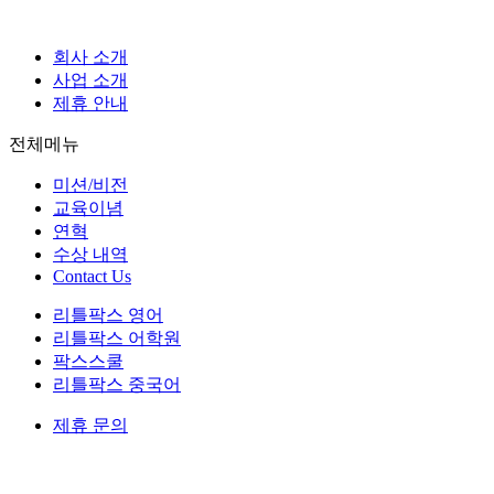
회사 소개
사업 소개
제휴 안내
전체메뉴
미션/비전
교육이념
연혁
수상 내역
Contact Us
리틀팍스 영어
리틀팍스 어학원
팍스스쿨
리틀팍스 중국어
제휴 문의