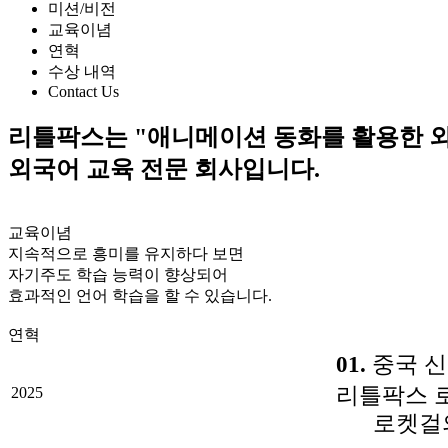
미션/비전
교육이념
연혁
수상 내역
Contact Us
리틀팍스는
"애니메이션 동화를 활용한 
외국어 교육 전문 회사입니다.
교육이념
지속적으로 흥미를 유지하다 보면
자기주도 학습 능력이 향상되어
효과적인 언어 학습을 할 수 있습니다.
연혁
01.
중국 신
리틀팍스 
2025
로켓걸의