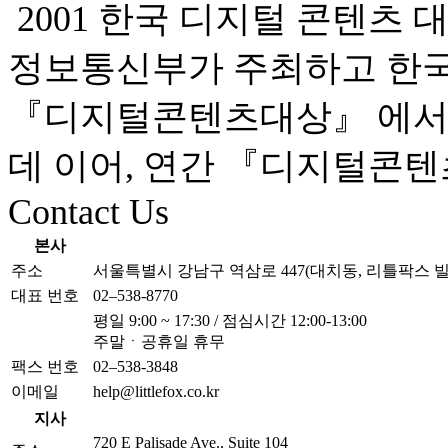
2001 한국 디지털 콘텐츠 
정보통신부가 주최하고 한
『디지털콘텐츠대상』 에서 
데 이어, 연간 『디지털콘
Contact Us
본사
주소
서울특별시 강남구 역삼로 447(대치동, 리틀팍스 빌
대표 번호
02–538-8770
평일 9:00 ~ 17:30 / 점심시간 12:00-13:00
주말ㆍ공휴일 휴무
팩스 번호
02–538-3848
이메일
help@littlefox.co.kr
지사
720 E Palisade Ave., Suite 104