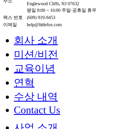
주소
Englewood Cliffs, NJ 07632
평일 8:00 ~ 16:00 주말·공휴일 휴무
팩스 번호
(609) 919-9453
이메일
help@littlefox.com
회사 소개
미션/비전
교육이념
연혁
수상 내역
Contact Us
사업 소개